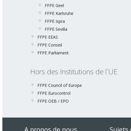
FFPE Geel
FFPE Karlsruhe
FFPE Ispra
FFPE Sevilla
FFPE EEAS
FFPE Conseil
FFPE Parliament
Hors des Institutions de l´UE
FFPE Council of Europe
FFPE Eurocontrol
FFPE OEB / EPO
A propos de nous
Sujets 