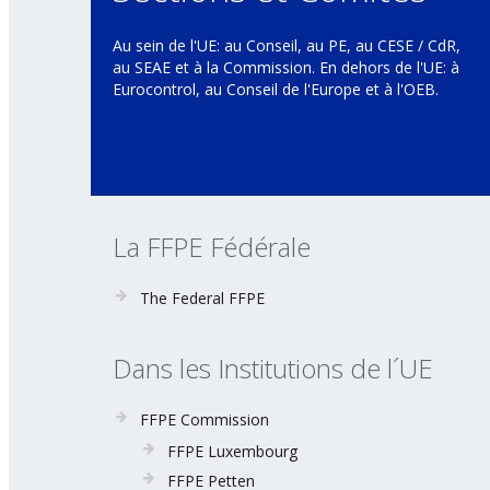
Au sein de l'UE: au Conseil, au PE, au CESE / CdR,
au SEAE et à la Commission. En dehors de l'UE: à
Eurocontrol, au Conseil de l'Europe et à l'OEB.
La FFPE Fédérale
The Federal FFPE
Dans les Institutions de l´UE
FFPE Commission
FFPE Luxembourg
FFPE Petten