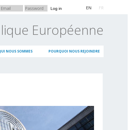
EN
FR
Log in
blique Européenne
QUI NOUS SOMMES
POURQUOI NOUS REJOINDRE