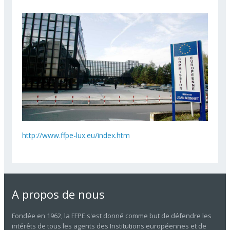
http://www.ffpe-lux.eu/index.htm
A propos de nous
Fondée en 1962, la FFPE s'est donné comme but de défendre les
intérêts de tous les agents des Institutions européennes et de