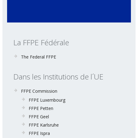
La FFPE Fédérale
The Federal FFPE
Dans les Institutions de l´UE
FFPE Commission
FFPE Luxembourg
FFPE Petten
FFPE Geel
FFPE Karlsruhe
FFPE Ispra