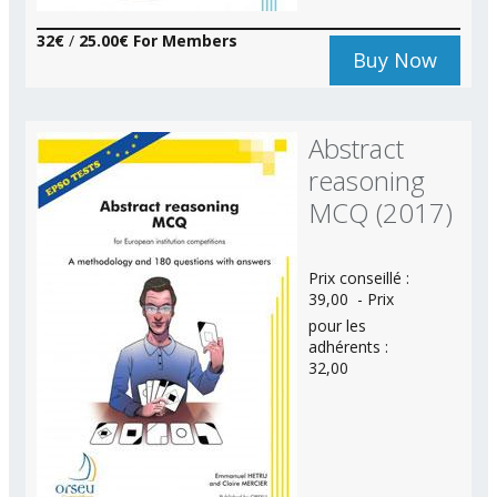
32€
/
25.00€ For Members
Buy Now
Abstract
reasoning
MCQ (2017)
Prix conseillé :
39,00  - Prix
pour les
adhérents :
32,00