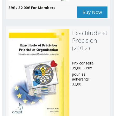
39€
/
32.00€ For Members
Buy Now
Exactitude et
Précision
(2012)
Prix conseillé :
39,00  - Prix
pour les
adhérents :
32,00