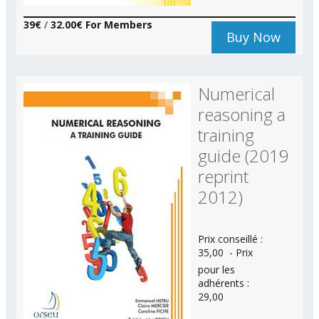
39€
/
32.00€ For Members
Buy Now
Numerical
reasoning a
training
guide (2019
reprint
2012)
Prix conseillé :
35,00  - Prix
pour les
adhérents :
29,00