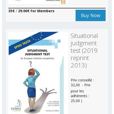
35€
/
29.00€ For Members
Buy Now
Situational
judgment
test (2019
reprint
2013)
Prix conseillé :
32,00  - Prix
pour les
adhérents :
25,00 )