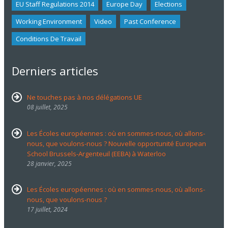
EU Staff Regulations 2014
Europe Day
Elections
Working Environment
Video
Past Conference
Conditions De Travail
Derniers articles
Ne touches pas à nos délégations UE
08 juillet, 2025
Les Écoles européennes : où en sommes-nous, où allons-
nous, que voulons-nous ? Nouvelle opportunité European
School Brussels-Argenteuil (EEBA) à Waterloo
28 janvier, 2025
Les Écoles européennes : où en sommes-nous, où allons-
nous, que voulons-nous ?
17 juillet, 2024