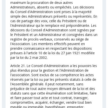
maximum la procuration de deux autres
Administrateurs, absents ou empêchés. Les décisions
du Conseil d'Administration sont prises à la majorité
simple des Administrateurs présents ou représentés. En
cas de partage des voix, celle du Président ou de
l'Administrateur qui le remplace est prépondérante. Les
décisions du Conseil d'Administration sont signées par
le Président et un Administrateur et consignées dans un
registre de procès-verbaux, conservés au siège de
l'Association. Les membres effectifs peuvent en
prendre connaissance en respectant les dispositions
prévues à l'article 10 de la loi du 27 juin 1921 modifiée
par la loi du 2 mai 2002.
Article 21. Le Conseil d'Administration a les pouvoirs les
plus étendus pour la gestion et l'Administration de
l'association. Sont exclus de sa compétence les actes
réservés par la loi ou par les présents statuts à celle de
l'Assemblée générale. Il peut notamment, sans
préjudice de tout autre moyen dérivant de la loi et des
statuts sans que cette énumération soit limitative, faire
et faire passer tout acte et tout contrat, transiger,
compromettre, acquérir, échanger, vendre tout bien
meuble ou immeuble, hypothéquer, emprunter,