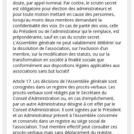
doute, par appel nominal. Par contre, le scrutin secret
est obligatoire pour élection des administrateurs et
pour toute motion mettant en cause des personnes,
lorsqu'au moins deux membres demandant la
confidentialité des voix. En cas de parité des voix, celle
du Président ou de l'administrateur qui le remplace, est
prépondérante, sauf en cas du scrutin secret.
L'Assemblée générale ne peut valablement délibérer sur
la dissolution de l'association, sur l'exclusion d'un
membre, sur la modification des statuts, ou sur la
transformation en société à finalité sociale que
conformément aux dispositions légales applicables aux
associations sans but lucratif
Article 17. Les décisions de l'Assemblée générale sont
consignées dans un registre des procès-verbaux. Les
procès-verbaux sont rédigés par le Secrétaire du
Conseil d'Administration ou, en cas d'empêchement,
par un autre Administrateur désigné à cet effet par le
Conseil d'Administration. Il sont signées par le Président
et un Administrateur présent à l'Assemblée concernée
et conservés dans un registre au siège social de
l'association. Tout membre effectif peut consulter ces
procès-verbaux mais sans déplacement du registre.