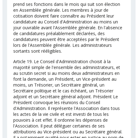
prend ses fonctions dans le mois qui suit son élection
en Assemblée générale. Les membres à jour de
cotisation doivent faire connaître au Président leur
candidature au Conseil d'Administration au moins un
jour ouvrable avant l'Assemblée générale. En l'absence
de candidatures préalablement déclarées, des
candidatures peuvent être acceptées par le Président
lors de l'Assemblée générale. Les administrateurs
sortants sont rééligibles.
Article 19. Le Conseil d'Administration choisit à la
majorité simple de l'ensemble des administrateurs, et
au scrutin secret si au moins deux administrateurs en
font la demande, un Président, un Vice-président au
moins, un Trésorier, un Secrétaire général, un
Secrétaire politique et le cas échéant, un Trésorier
adjoint et un Secrétaire général adjoint. Président Le
Président convoque les réunions du Conseil
d'Administration. Il représente l'Association dans tous
les actes de la vie civile et est investi de tous les
pouvoirs à cet effet. Il ordonne les dépenses de
l'Association. Il peut déléguer certaines de ses
attributions au Vice-président ou au Secrétaire général.
Il a notamment qualité pour ester en justice au nom de