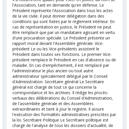
l'Association, tant en demande qu'en défense. Le
Président représente l'Association dans tous les actes
de la vie civile. Il peut donner délégation dans des
conditions qui sont fixées par le règlement intérieur. En
cas de représentation en justice, le Président ne peut
être remplacé que par un mandataire agissant en vertu
d'une procuration spéciale. Le Président présente un
rapport moral devant l'Assemblée générale. Vice-
président Le ou les Vice-présidents assistent le
Président dans toutes ses fonctions. Le premier Vice-
président remplace le Président en cas d'absence ou de
maladie. En cas d'empêchement, il est remplacé par
l'administrateur le plus ancien ou tout autre
administrateur spécialement délégué par le Conseil
d'Administration. Secrétaire général Le Secrétaire
général est chargé de tout ce qui concerne la
correspondance et les archives. Il rédige les procès-
verbaux des délibérations du Conseil d'Administration,
de l'assemblée générale et des Assemblées
extraordinaires et tient à jour le registre. Il assure
l'exécution des formalités administratives prescrites par
la loi. Secrétaire Politique Le Secrétaire politique est
chargé de l'analyse de tous les dossiers d'actualité, de