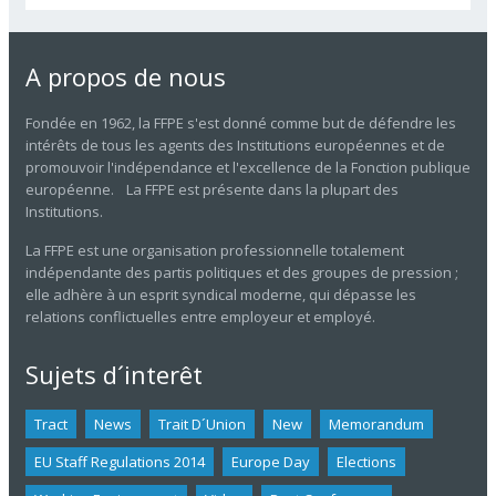
A propos de nous
Fondée en 1962, la FFPE s'est donné comme but de défendre les
intérêts de tous les agents des Institutions européennes et de
promouvoir l'indépendance et l'excellence de la Fonction publique
européenne. La FFPE est présente dans la plupart des
Institutions.
La FFPE est une organisation professionnelle totalement
indépendante des partis politiques et des groupes de pression ;
elle adhère à un esprit syndical moderne, qui dépasse les
relations conflictuelles entre employeur et employé.
Sujets d´interêt
Tract
News
Trait D´union
New
Memorandum
EU Staff Regulations 2014
Europe Day
Elections