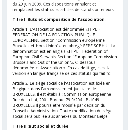
du 29 juin 2009. Ces dispositions annulent et
remplacent les statuts et articles de statuts antérieurs.
Titre I :Buts et composition de l'association.
Article 1. L'Association est dénommée «FFPE -
FEDERATION DE LA FONCTION PUBLIQUE
EUROPEENNE Section "Commission européenne
Bruxelles et Hors Union"», en abrégé FFPE SCBHU . La
dénomination est en anglais «FFPE - Federation of
European Civil Servants Section "European Commission
Brussels and Out of the Union"». Ci dessous
dénommée « l'Association ». En cas de litige, c'est la
version en langue française de ces statuts qui fait foi.
Article 2. Le siège social de l'Association est fixée en
Belgique, dans l'arrondissement judiciaire de
BRUXELLES. Il est établi à : Commission européenne
Rue de la Loi, 200 Bureau J79 9/204 B-1049
BRUXELLES Il pourra être modifié par décision du
Conseil d'Administration. Toute modification du siège
social sera publiée aux annexes du Moniteur Belge.
Titre II :But social et durée