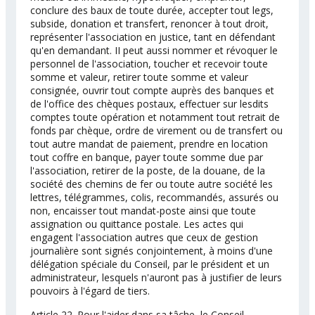
conclure des baux de toute durée, accepter tout legs,
subside, donation et transfert, renoncer à tout droit,
représenter l'association en justice, tant en défendant
qu'en demandant. II peut aussi nommer et révoquer le
personnel de l'association, toucher et recevoir toute
somme et valeur, retirer toute somme et valeur
consignée, ouvrir tout compte auprès des banques et
de l'office des chèques postaux, effectuer sur lesdits
comptes toute opération et notamment tout retrait de
fonds par chèque, ordre de virement ou de transfert ou
tout autre mandat de paiement, prendre en location
tout coffre en banque, payer toute somme due par
l'association, retirer de la poste, de la douane, de la
société des chemins de fer ou toute autre société les
lettres, télégrammes, colis, recommandés, assurés ou
non, encaisser tout mandat-poste ainsi que toute
assignation ou quittance postale. Les actes qui
engagent l'association autres que ceux de gestion
journalière sont signés conjointement, à moins d'une
délégation spéciale du Conseil, par le président et un
administrateur, lesquels n'auront pas à justifier de leurs
pouvoirs à l'égard de tiers.
Article 22. Pour l'aider dans sa tâche, le Conseil