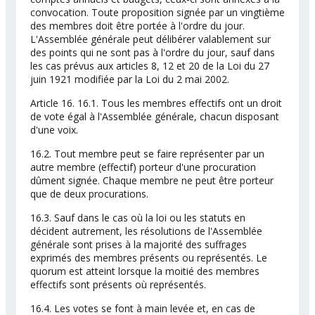
convocation. Toute proposition signée par un vingtième
des membres doit être portée à l'ordre du jour.
L'Assemblée générale peut délibérer valablement sur
des points qui ne sont pas à l'ordre du jour, sauf dans
les cas prévus aux articles 8, 12 et 20 de la Loi du 27
juin 1921 modifiée par la Loi du 2 mai 2002.
Article 16. 16.1. Tous les membres effectifs ont un droit
de vote égal à l'Assemblée générale, chacun disposant
d'une voix.
16.2. Tout membre peut se faire représenter par un
autre membre (effectif) porteur d'une procuration
dûment signée. Chaque membre ne peut être porteur
que de deux procurations.
16.3. Sauf dans le cas où la loi ou les statuts en
décident autrement, les résolutions de l'Assemblée
générale sont prises à la majorité des suffrages
exprimés des membres présents ou représentés. Le
quorum est atteint lorsque la moitié des membres
effectifs sont présents où représentés.
16.4. Les votes se font à main levée et, en cas de