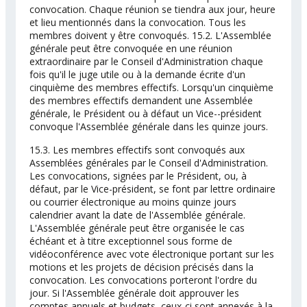
convocation. Chaque réunion se tiendra aux jour, heure
et lieu mentionnés dans la convocation. Tous les
membres doivent y être convoqués. 15.2. L'Assemblée
générale peut être convoquée en une réunion
extraordinaire par le Conseil d'Administration chaque
fois qu'il le juge utile ou à la demande écrite d'un
cinquième des membres effectifs. Lorsqu'un cinquième
des membres effectifs demandent une Assemblée
générale, le Président ou à défaut un Vice--président
convoque l'Assemblée générale dans les quinze jours.
15.3. Les membres effectifs sont convoqués aux
Assemblées générales par le Conseil d'Administration.
Les convocations, signées par le Président, ou, à
défaut, par le Vice-président, se font par lettre ordinaire
ou courrier électronique au moins quinze jours
calendrier avant la date de l'Assemblée générale.
L'Assemblée générale peut être organisée le cas
échéant et à titre exceptionnel sous forme de
vidéoconférence avec vote électronique portant sur les
motions et les projets de décision précisés dans la
convocation. Les convocations porteront l'ordre du
jour. Si l'Assemblée générale doit approuver les
comptes annuels et budgets, ceux-ci sont annexés à la