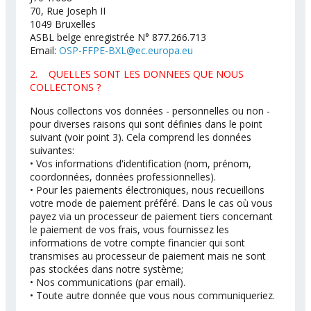
70, Rue Joseph II
1049 Bruxelles
ASBL belge enregistrée N° 877.266.713
Email:
OSP-FFPE-BXL@ec.europa.eu
2. QUELLES SONT LES DONNEES QUE NOUS
COLLECTONS ?
Nous collectons vos données - personnelles ou non -
pour diverses raisons qui sont définies dans le point
suivant (voir point 3). Cela comprend les données
suivantes:
• Vos informations d'identification (nom, prénom,
coordonnées, données professionnelles).
• Pour les paiements électroniques, nous recueillons
votre mode de paiement préféré. Dans le cas où vous
payez via un processeur de paiement tiers concernant
le paiement de vos frais, vous fournissez les
informations de votre compte financier qui sont
transmises au processeur de paiement mais ne sont
pas stockées dans notre système;
• Nos communications (par email).
• Toute autre donnée que vous nous communiqueriez.