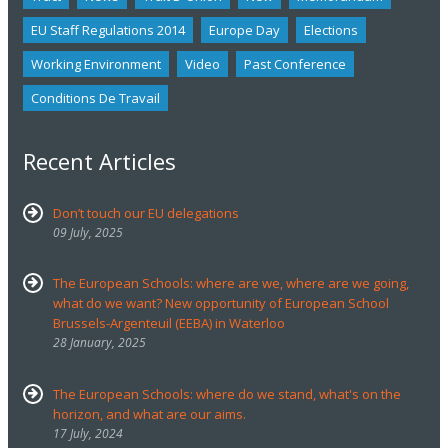
EU Staff Regulations 2014
Europe Day
Elections
Working Environment
Video
Past Conference
Conditions De Travail
Recent Articles
Don’t touch our EU delegations
09 July, 2025
The European Schools: where are we, where are we going,
what do we want? New opportunity of European School
Brussels-Argenteuil (EEBA) in Waterloo
28 January, 2025
The European Schools: where do we stand, what's on the
horizon, and what are our aims.
17 July, 2024