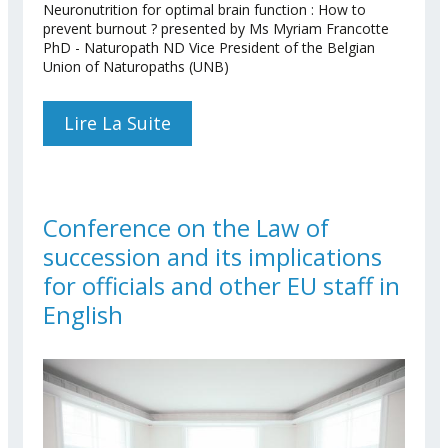
Neuronutrition for optimal brain function : How to
prevent burnout ? presented by Ms Myriam Francotte
PhD - Naturopath ND Vice President of the Belgian
Union of Naturopaths (UNB)
Lire La Suite
De Conference
Neuronutrition For
Optimal Brain Function 26
April 2018
Conference on the Law of
succession and its implications
for officials and other EU staff in
English