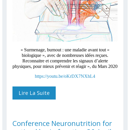
« Surmenage, burnout : une maladie avant tout «
biologique », avec de nombreuses idées reçues.
Reconnaitre et comprendre les signaux d’alerte
physiques, pour mieux prévenir et réagir », du Mars 2020
https://youtu.be/oKrDX7NXhL4
Lire La Suite
De Surmenage, Burnout:
Une Maladie Avant Tout
Biologique
Conference Neuronutrition for