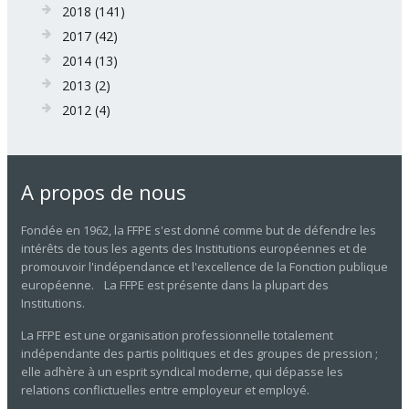
2018
(141)
2017
(42)
2014
(13)
2013
(2)
2012
(4)
A propos de nous
Fondée en 1962, la FFPE s'est donné comme but de défendre les
intérêts de tous les agents des Institutions européennes et de
promouvoir l'indépendance et l'excellence de la Fonction publique
européenne. La FFPE est présente dans la plupart des
Institutions.
La FFPE est une organisation professionnelle totalement
indépendante des partis politiques et des groupes de pression ;
elle adhère à un esprit syndical moderne, qui dépasse les
relations conflictuelles entre employeur et employé.