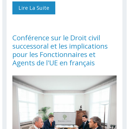
Lire La Suite
De Conference On The Law
Of Succession And Its
Implications For Officials
And Other EU Staff In
English
Conférence sur le Droit civil
successoral et les implications
pour les Fonctionnaires et
Agents de l'UE en français