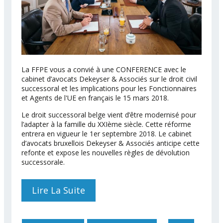
La FFPE vous a convié à une CONFERENCE avec le
cabinet d’avocats Dekeyser & Associés sur le droit civil
successoral et les implications pour les Fonctionnaires
et Agents de l'UE en français le 15 mars 2018.
Le droit successoral belge vient d’être modernisé pour
l’adapter à la famille du XXIème siècle. Cette réforme
entrera en vigueur le 1er septembre 2018. Le cabinet
d’avocats bruxellois Dekeyser & Associés anticipe cette
refonte et expose les nouvelles règles de dévolution
successorale.
Lire La Suite
De Conférence Sur Le
Droit Civil Successoral Et
Les Implications Pour Les