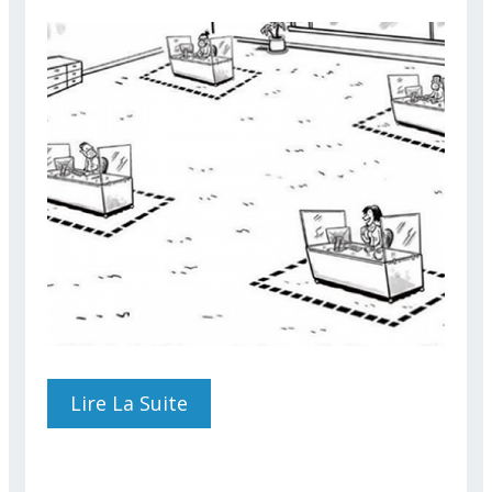
Lire La Suite
De RESULTATS DU
SONDAGE SUR LE
TÉLÉTRAVAIL ET
RECOMMANDATIONS