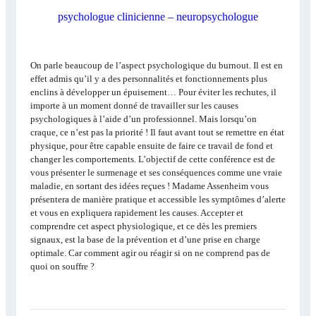
psychologue clinicienne – neuropsychologue
On parle beaucoup de l’aspect psychologique du burnout. Il est en
effet admis qu’il y a des personnalités et fonctionnements plus
enclins à développer un épuisement… Pour éviter les rechutes, il
importe à un moment donné de travailler sur les causes
psychologiques à l’aide d’un professionnel. Mais lorsqu’on
craque, ce n’est pas la priorité ! Il faut avant tout se remettre en état
physique, pour être capable ensuite de faire ce travail de fond et
changer les comportements. L’objectif de cette conférence est de
vous présenter le surmenage et ses conséquences comme une vraie
maladie, en sortant des idées reçues ! Madame Assenheim vous
présentera de manière pratique et accessible les symptômes d’alerte
et vous en expliquera rapidement les causes. Accepter et
comprendre cet aspect physiologique, et ce dès les premiers
signaux, est la base de la prévention et d’une prise en charge
optimale. Car comment agir ou réagir si on ne comprend pas de
quoi on souffre ?