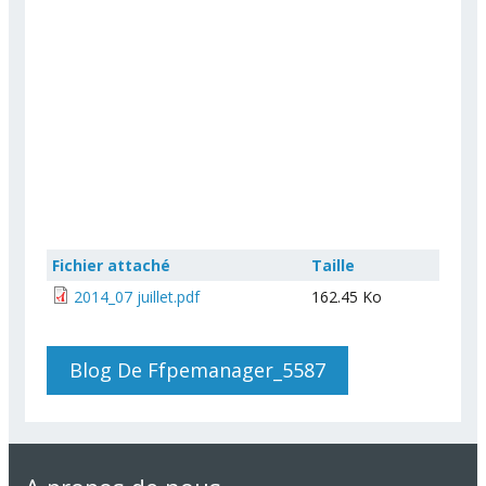
Fichier attaché
Taille
2014_07 juillet.pdf
162.45 Ko
Blog De Ffpemanager_5587