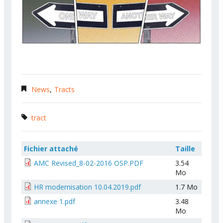
News
Tracts
tract
Fichier attaché
Taille
AMC Revised_8-02-2016 OSP.PDF
3.54
Mo
HR modernisation 10.04.2019.pdf
1.7 Mo
annexe 1.pdf
3.48
Mo