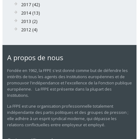
2017
(42)
2014
(13)
2013
(2)
2012
(4)
A propos de nous
Fondée en 1962, la FFPE s'est donné comme but de défendre les
intérêts de tous les agents des Institutions européennes et de
promouvoir l'indépendance et l'excellence de la Fonction publique
européenne. La FFPE est présente dans la plupart des
Institutions.
La FFPE est une organisation professionnelle totalement
indépendante des partis politiques et des groupes de pression ;
elle adhère à un esprit syndical moderne, qui dépasse les
relations conflictuelles entre employeur et employé.