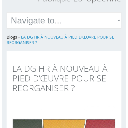
Blogs
-
LA DG HR À NOUVEAU À PIED D’ŒUVRE POUR SE
REORGANISER ?
LA DG HR À NOUVEAU À
PIED D’ŒUVRE POUR SE
REORGANISER ?