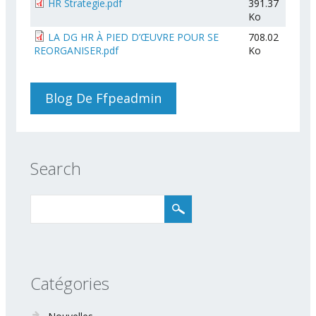
HR Strategie.pdf
391.37
Ko
LA DG HR À PIED D’ŒUVRE POUR SE
708.02
REORGANISER.pdf
Ko
Blog De Ffpeadmin
Search
Catégories