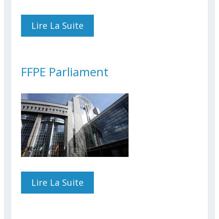
Lire La Suite
De FFPE Council
FFPE Parliament
Lire La Suite
De FFPE Parliament