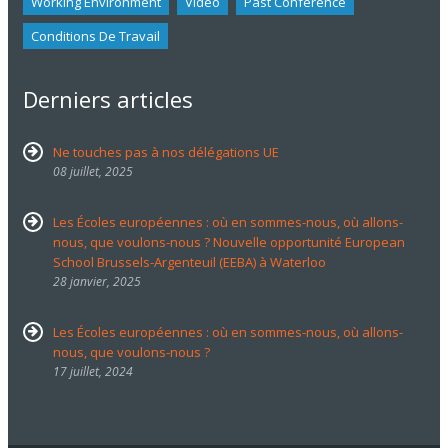
Working Environment
Video
Past Conference
Conditions De Travail
Derniers articles
Ne touches pas à nos délégations UE
08 juillet, 2025
Les Écoles européennes : où en sommes-nous, où allons-
nous, que voulons-nous ? Nouvelle opportunité European
School Brussels-Argenteuil (EEBA) à Waterloo
28 janvier, 2025
Les Écoles européennes : où en sommes-nous, où allons-
nous, que voulons-nous ?
17 juillet, 2024