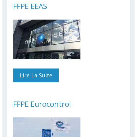
FFPE EEAS
Lire La Suite
De FFPE EEAS
FFPE Eurocontrol