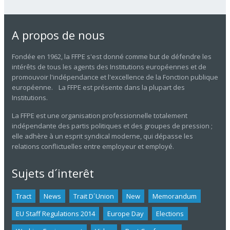
A propos de nous
Fondée en 1962, la FFPE s'est donné comme but de défendre les
intérêts de tous les agents des Institutions européennes et de
promouvoir l'indépendance et l'excellence de la Fonction publique
européenne. La FFPE est présente dans la plupart des
Institutions.
La FFPE est une organisation professionnelle totalement
indépendante des partis politiques et des groupes de pression ;
elle adhère à un esprit syndical moderne, qui dépasse les
relations conflictuelles entre employeur et employé.
Sujets d´interêt
Tract
News
Trait D´union
New
Memorandum
EU Staff Regulations 2014
Europe Day
Elections