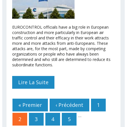
EUROCONTROL officials have a big role in European
construction and more particularly in European air
traffic control and their efficacy in their work attracts
more and more attacks from anti-Europeans. These
attacks are, for the most part, made by competing
organizations or people who have always been
determined and who still are determined to reduce its
subordinate functions.
Lire La Suite
De FFPE Eurocontrol
Pages
« Premier
‹ Précédent
1
…
2
3
4
5